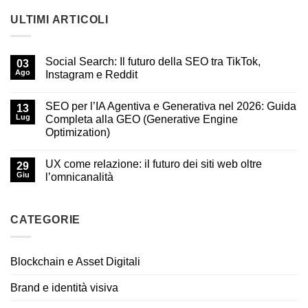
ULTIMI ARTICOLI
Social Search: Il futuro della SEO tra TikTok,
03
Ago
Instagram e Reddit
SEO per l’IA Agentiva e Generativa nel 2026: Guida
13
Lug
Completa alla GEO (Generative Engine
Optimization)
UX come relazione: il futuro dei siti web oltre
29
Giu
l’omnicanalità
CATEGORIE
Blockchain e Asset Digitali
Brand e identità visiva