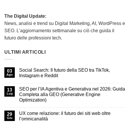
The Digital Update:
News, analisi e trend su Digital Marketing, AI, WordPress e
SEO. L’aggiornamento settimanale su ciò che guida il
futuro delle professioni tech.
ULTIMI ARTICOLI
Social Search: Il futuro della SEO tra TikTok,
03
Ago
Instagram e Reddit
SEO per l’IA Agentiva e Generativa nel 2026: Guida
13
Lug
Completa alla GEO (Generative Engine
Optimization)
UX come relazione: il futuro dei siti web oltre
29
Giu
l’omnicanalità