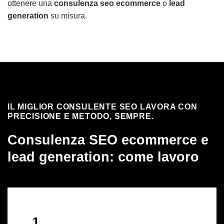
ottenere una
consulenza seo ecommerce
o
lead
generation
su misura.
IL MIGLIOR CONSULENTE SEO LAVORA CON
PRECISIONE E METODO, SEMPRE.
Consulenza SEO ecommerce e
lead generation: come lavoro
1