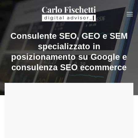
Salta
ai
contenuti
Consulente SEO, GEO e SEM
specializzato in
posizionamento su Google e
consulenza SEO ecommerce