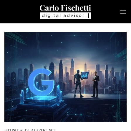
Salta
ai
contenuti
SITI WEB & USER EXPERIENCE