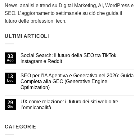
News, analisi e trend su Digital Marketing, AI, WordPress e
SEO. L’aggiornamento settimanale su ciò che guida il
futuro delle professioni tech.
ULTIMI ARTICOLI
Social Search: Il futuro della SEO tra TikTok,
03
Ago
Instagram e Reddit
SEO per l’IA Agentiva e Generativa nel 2026: Guida
13
Lug
Completa alla GEO (Generative Engine
Optimization)
UX come relazione: il futuro dei siti web oltre
29
Giu
l’omnicanalità
CATEGORIE