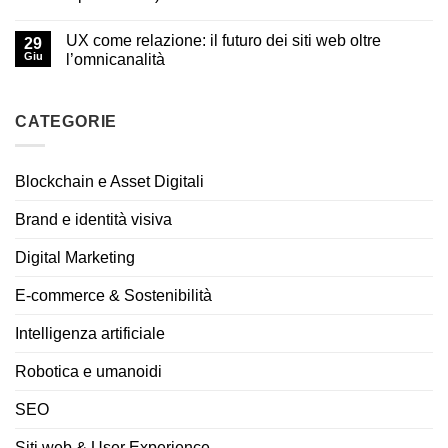
UX come relazione: il futuro dei siti web oltre
29
Giu
l’omnicanalità
CATEGORIE
Blockchain e Asset Digitali
Brand e identità visiva
Digital Marketing
E-commerce & Sostenibilità
Intelligenza artificiale
Robotica e umanoidi
SEO
Siti web & User Experience