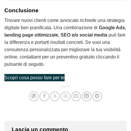
Conclusione
Trovare nuovi clienti come avvocato richiede una strategia
digitale ben pianificata. Una combinazione di
Google Ads,
landing page ottimizzate, SEO e/o social media
può fare
la differenza e portarti risultati concreti. Se vuoi una
consulenza personalizzata per migliorare la tua visibilità
online, contattami per un preventivo gratuito cliccando il
pulsante di seguito.
Scopri cosa posso fare per te
Lascia un commento