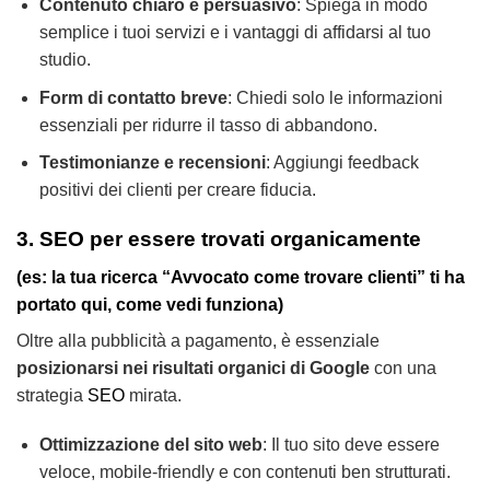
Contenuto chiaro e persuasivo
: Spiega in modo
semplice i tuoi servizi e i vantaggi di affidarsi al tuo
studio.
Form di contatto breve
: Chiedi solo le informazioni
essenziali per ridurre il tasso di abbandono.
Testimonianze e recensioni
: Aggiungi feedback
positivi dei clienti per creare fiducia.
3. SEO per essere trovati organicamente
(es: la tua ricerca “Avvocato come trovare clienti” ti ha
portato qui, come vedi funziona)
Oltre alla pubblicità a pagamento, è essenziale
posizionarsi nei risultati organici di Google
con una
strategia
SEO
mirata.
Ottimizzazione del sito web
: Il tuo sito deve essere
veloce, mobile-friendly e con contenuti ben strutturati.