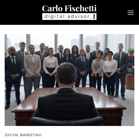
Salta
ai
contenuti
DIGITAL MARKETING