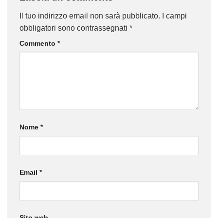
Il tuo indirizzo email non sarà pubblicato.
I campi
obbligatori sono contrassegnati
*
Commento
*
Nome
*
Email
*
Sito web