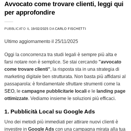
Avvocato come trovare clienti, leggi qui
per approfondire
PUBBLICATO IL
19/02/2025
DA
CARLO FISCHETTI
Ultimo aggiornamento il 25/11/2025
Oggi la concorrenza tra studi legali è sempre più alta e
farsi notare non è semplice. Se stai cercando
“
avvocato
come trovare clienti
“
, la risposta sta in una strategia di
marketing digitale ben strutturata. Non basta più affidarsi al
passaparola: è fondamentale sfruttare strumenti come la
SEO
, le
campagne pubblicitarie locali
e le
landing page
ottimizzate
. Vediamo insieme le soluzioni più efficaci.
1. Pubblicità Local su Google Ads
Uno dei metodi più immediati per attirare nuovi clienti è
investire in
Google Ads
con una campagna mirata alla tua