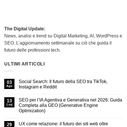
The Digital Update:
News, analisi e trend su Digital Marketing, AI, WordPress e
SEO. L’aggiornamento settimanale su ciò che guida il
futuro delle professioni tech.
ULTIMI ARTICOLI
Social Search: Il futuro della SEO tra TikTok,
03
Ago
Instagram e Reddit
SEO per l’IA Agentiva e Generativa nel 2026: Guida
13
Lug
Completa alla GEO (Generative Engine
Optimization)
UX come relazione: il futuro dei siti web oltre
29